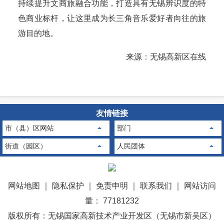
持续提升文商旅融合功能，打造具有无锡辨识度的特
色商业标杆，让这里成为长三角音乐爱好者向往的旅
游目的地。
来源：无锡高新区在线
友情链接
市（县）区网站
部门
街道（园区）
人民团体
网站地图
｜
隐私保护
｜
免责申明
｜
联系我们
｜
网站访问
量： 77181232
版权所有：无锡国家高新技术产业开发区（无锡市新吴区）