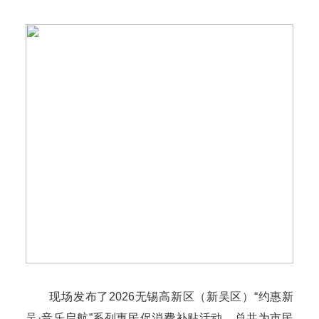
现场发布了2026无锡高新区（新吴区）“约惠新
吴·音乐启航”系列惠民促消费补贴活动，总共为市民