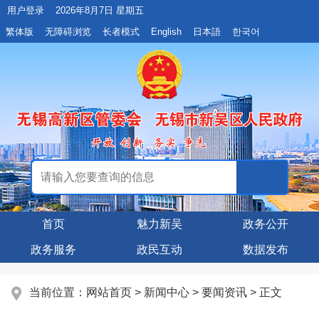
用户登录
2026年8月7日 星期五
繁体版
无障碍浏览
长者模式
English
日本語
한국어
首页
魅力新吴
政务公开
政务服务
政民互动
数据发布
当前位置：
网站首页
>
新闻中心
>
要闻资讯
> 正文