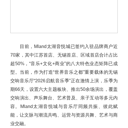
目前，Mland太湖音悦城已签约入驻品牌商户近
70家，其中江苏首店、无锡首店、区域首店合计占比
超50%，“音乐+文化+商业”的八大特色业态矩阵已成
型。当前，作为打造“世界音乐之都”重要载体的无锡
交响音乐厅“2026启航音乐季”正在激情上演，乐季为
期66天，设置六大主题板块、推出50余场演出，覆盖
交响演出、声乐舞台、艺术普及、亲子互动等多元内
容。Mland太湖音悦城与音乐厅同频共振、彼此赋
能，让文脉与潮流共鸣、运营与资源共舞、艺术与商
业交融。