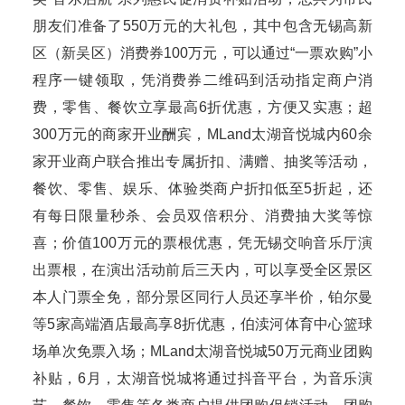
朋友们准备了550万元的大礼包，其中包含无锡高新
区（新吴区）消费券100万元，可以通过“一票欢购”小
程序一键领取，凭消费券二维码到活动指定商户消
费，零售、餐饮立享最高6折优惠，方便又实惠；超
300万元的商家开业酬宾，MLand太湖音悦城内60余
家开业商户联合推出专属折扣、满赠、抽奖等活动，
餐饮、零售、娱乐、体验类商户折扣低至5折起，还
有每日限量秒杀、会员双倍积分、消费抽大奖等惊
喜；价值100万元的票根优惠，凭无锡交响音乐厅演
出票根，在演出活动前后三天内，可以享受全区景区
本人门票全免，部分景区同行人员还享半价，铂尔曼
等5家高端酒店最高享8折优惠，伯渎河体育中心篮球
场单次免票入场；MLand太湖音悦城50万元商业团购
补贴，6月，太湖音悦城将通过抖音平台，为音乐演