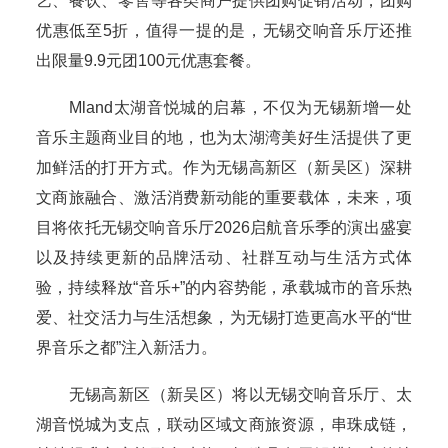
艺、餐饮、零售等各类商户提供团购促销活动，团购
优惠低至5折，值得一提的是，无锡交响音乐厅还推
出限量9.9元团100元优惠套餐。
Mland太湖音悦城的启幕，不仅为无锡新增一处
音乐主题商业目的地，也为太湖湾美好生活提供了更
加鲜活的打开方式。作为无锡高新区（新吴区）深耕
文商旅融合、激活消费新动能的重要载体，未来，项
目将依托无锡交响音乐厅2026启航音乐季的演出盛宴
以及持续更新的品牌活动、社群互动与生活方式体
验，持续释放“音乐+”的内容势能，承载城市的音乐热
爱、社交活力与生活想象，为无锡打造更高水平的“世
界音乐之都”注入新活力。
无锡高新区（新吴区）将以无锡交响音乐厅、太
湖音悦城为支点，联动区域文商旅资源，串珠成链，