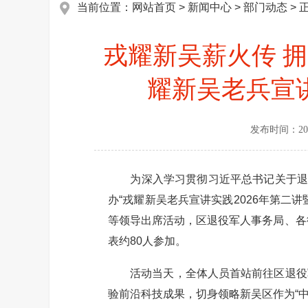
当前位置：
网站首页
>
新闻中心
>
部门动态
> 
戎耀新吴薪火传 拥
耀新吴老兵宣讲
发布时间：
20
为深入学习贯彻习近平总书记关于退役
办“戎耀新吴老兵宣讲实践2026年第
等领导出席活动，区退役军人事务局、各
表约80人参加。
活动当天，全体人员首站前往区退役军
验前沿科技成果，切身领略新吴区作为“