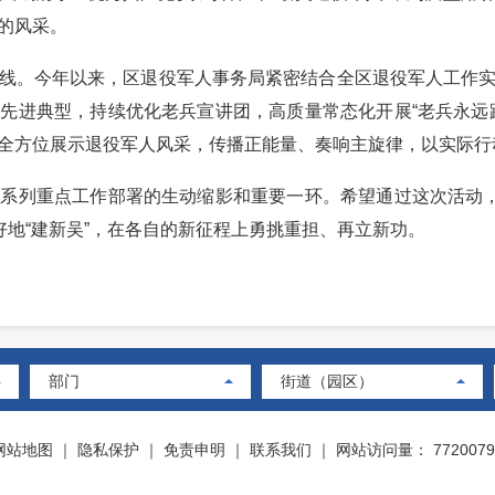
的风采。
。今年以来，区退役军人事务局紧密结合全区退役军人工作实
先进典型，持续优化老兵宣讲团，高质量常态化开展“老兵永远
全方位展示退役军人风采，传播正能量、奏响主旋律，以实际行
列重点工作部署的生动缩影和重要一环。希望通过这次活动，让
好地“建新吴”，在各自的新征程上勇挑重担、再立新功。
部门
街道（园区）
网站地图
｜
隐私保护
｜
免责申明
｜
联系我们
｜
网站访问量： 7720079