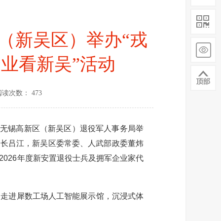
区（新吴区）举办“戎
企业看新吴”活动
阅读次数： 473
无锡高新区（新吴区）退役军人事务局举
局长吕江，新吴区委常委、人武部政委董炜
026年度新安置退役士兵及拥军企业家代
走进犀数工场人工智能展示馆，沉浸式体