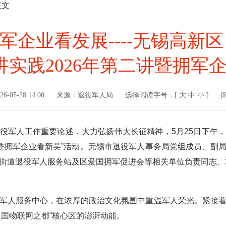
正文
军企业看发展----无锡高新
实践2026年第二讲暨拥军
26-05-28 14:00
来源：
退役军人局
选择阅读字号：[
大
中
小
]
军人工作重要论述，大力弘扬伟大长征精神，5月25日下午，
二讲暨拥军企业看新吴”活动。无锡市退役军人事务局党组成员、副
街道退役军人服务站及区爱国拥军促进会等相关单位负责同志、2
人服务中心，在浓厚的政治文化氛围中重温军人荣光。紧接着
中国物联网之都”核心区的澎湃动能。