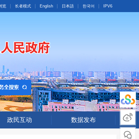
浏览
长者模式
English
日本語
한국어
IPV6
政民互动
数据发布