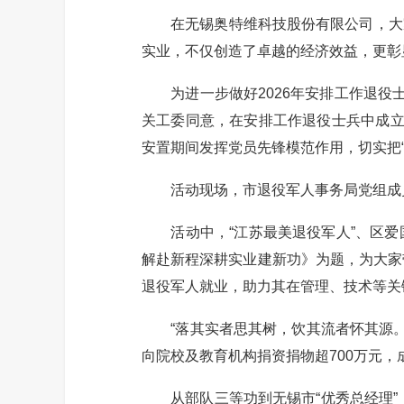
在无锡奥特维科技股份有限公司，大家
实业，不仅创造了卓越的经济效益，更彰
为进一步做好2026年安排工作退役士
关工委同意，在安排工作退役士兵中成立
安置期间发挥党员先锋模范作用，切实把
活动现场，市退役军人事务局党组成员
活动中，“江苏最美退役军人”、区爱
解赴新程深耕实业建新功》为题，为大家
退役军人就业，助力其在管理、技术等关
“落其实者思其树，饮其流者怀其源。”
向院校及教育机构捐资捐物超700万元，
从部队三等功到无锡市“优秀总经理”，