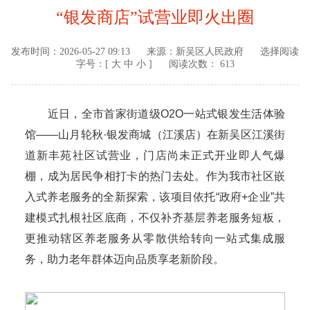
“银发商店”试营业即火出圈
发布时间：
2026-05-27 09:13
来源：
新吴区人民政府
选择阅读
字号：[
大
中
小
]
阅读次数： 613
近日，全市首家街道级O2O一站式银发生活体验
馆——山月轮秋·银发商城（江溪店）在新吴区江溪街
道新丰苑社区试营业，门店尚未正式开业即人气爆
棚，成为居民争相打卡的热门去处。作为我市社区嵌
入式养老服务的全新探索，该项目依托“政府+企业”共
建模式扎根社区底商，不仅补齐基层养老服务短板，
更推动辖区养老服务从零散供给转向一站式集成服
务，助力老年群体迈向品质享老新阶段。