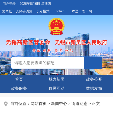
用户登录
2026年8月6日 星期四
繁体版
无障碍浏览
长者模式
English
日本語
한국어
首页
魅力新吴
政务公开
政务服务
政民互动
数据发布
当前位置：
网站首页
>
新闻中心
>
街道动态
> 正文