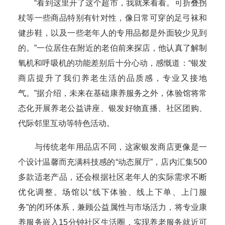
“看到这里开了这个超市，我就来看看。可折叠拐
杖等一些商品特别有针对性，像日常可穿的足弓袜和
健步鞋，以及一些老年人的专用品都是外面较少见到
的。”一位居住在附近的老伯前来探店，他认真了解制
氧机和呼吸机的功能差别后十分心动，感慨道：“银发
商店提升了我们养老生活的品质感，专业又接地
气。”据介绍，未来在基础康养服务之外，体验馆将常
态化开展养老公益讲座、银发好物直播、社区团购、
代际邻里互动等特色活动。
与传统老年用品店不同，这家银发商店更像是一
个设计温馨而充满科技感的“动态展厅”，店内汇集500
多款适老产品，还会根据社区老年人的实际需求不断
优化调整。场馆以“线下体验、线上下单、上门服
务”的闭环体系，兼顾公益属性与市场活力，将专业康
养服务嵌入15分钟社区生活圈，实现养老服务就近可