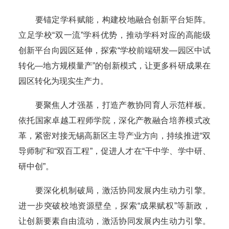
要锚定学科赋能，构建校地融合创新平台矩阵。
立足学校“双一流”学科优势，推动学科对应的高能级
创新平台向园区延伸，探索“学校前端研发—园区中试
转化—地方规模量产”的创新模式，让更多科研成果在
园区转化为现实生产力。
要聚焦人才强基，打造产教协同育人示范样板。
依托国家卓越工程师学院，深化产教融合培养模式改
革，紧密对接无锡高新区主导产业方向，持续推进“双
导师制”和“双百工程”，促进人才在“干中学、学中研、
研中创”。
要深化机制破局，激活协同发展内生动力引擎。
进一步突破校地资源壁垒，探索“成果赋权”等新政，
让创新要素自由流动，激活协同发展内生动力引擎。