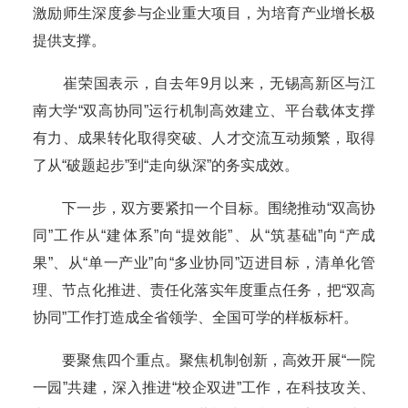
激励师生深度参与企业重大项目，为培育产业增长极
提供支撑。
崔荣国表示，自去年9月以来，无锡高新区与江
南大学“双高协同”运行机制高效建立、平台载体支撑
有力、成果转化取得突破、人才交流互动频繁，取得
了从“破题起步”到“走向纵深”的务实成效。
下一步，双方要紧扣一个目标。围绕推动“双高协
同”工作从“建体系”向“提效能”、从“筑基础”向“产成
果”、从“单一产业”向“多业协同”迈进目标，清单化管
理、节点化推进、责任化落实年度重点任务，把“双高
协同”工作打造成全省领学、全国可学的样板标杆。
要聚焦四个重点。聚焦机制创新，高效开展“一院
一园”共建，深入推进“校企双进”工作，在科技攻关、