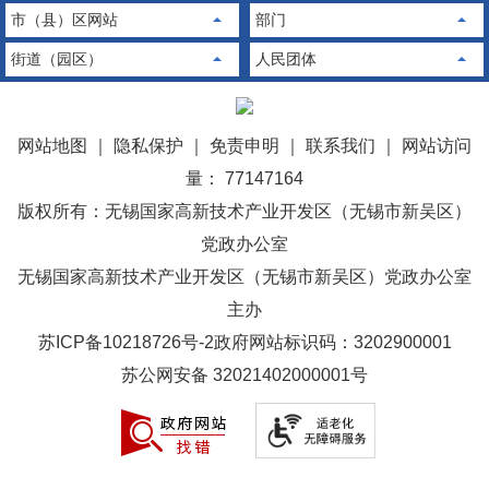
市（县）区网站
部门
街道（园区）
人民团体
网站地图
｜
隐私保护
｜
免责申明
｜
联系我们
｜
网站访问
量： 77147164
版权所有：无锡国家高新技术产业开发区（无锡市新吴区）
党政办公室
无锡国家高新技术产业开发区（无锡市新吴区）党政办公室
主办
苏ICP备10218726号-2
政府网站标识码：3202900001
苏公网安备 32021402000001号