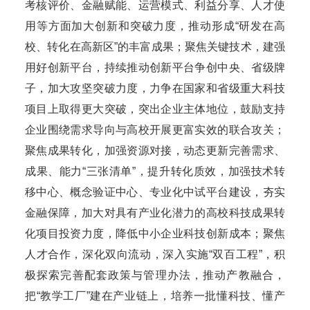
考核评价、金融赋能、运营模式、利益分享、人才使
用等方面加大创新和突破力度，推动形成“研发在高
校、转化在高新区”的丰富成果；聚焦关键技术，建强
用好创新平台，持续推动创新平台争创中央、省级牌
子，加大攻坚突破力度，力争在国家和省级重大科技
项目上取得更大突破，突出企业主体地位，鼓励支持
企业围绕需求导向与高校开展更富实效的联合攻关；
聚焦成果转化，加强资源对接，动态更新完善需求、
成果、能力“三张清单”，提升转化质效，加强技术转
移中心、概念验证中心、专业化中试平台建设，夯实
金融保障，加大对具有产业化潜力的高校科技成果转
化项目投资力度，降低中小企业科技创新成本；聚焦
人才合作，深化双向流动，深入实施“双百工程”，积
极探索完善配套政策与管理办法，推动产教融合，
把“教学工厂”建在产业链上，培养一批懂科技、懂产