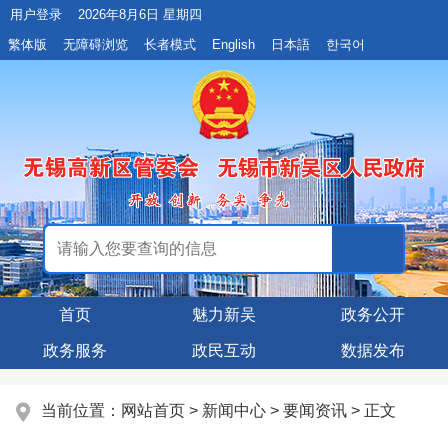
用户登录
2026年8月6日 星期四
繁体版
无障碍浏览
长者模式
English
日本語
한국어
首页
魅力新吴
政务公开
政务服务
政民互动
数据发布
当前位置：
网站首页
>
新闻中心
>
要闻资讯
> 正文