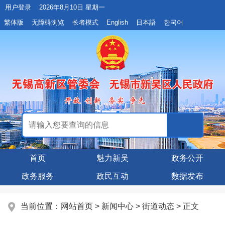
用户登录
2026年8月10日 星期一
繁体版
无障碍浏览
长者模式
English
日本語
한국어
首页
魅力新吴
政务公开
政务服务
政民互动
数据发布
当前位置：
网站首页
>
新闻中心
>
街道动态
> 正文