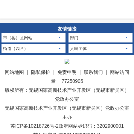
友情链接
市（县）区网站
部门
街道（园区）
人民团体
网站地图
｜
隐私保护
｜
免责申明
｜
联系我们
｜
网站访问
量： 77250905
版权所有：无锡国家高新技术产业开发区（无锡市新吴区）
党政办公室
无锡国家高新技术产业开发区（无锡市新吴区）党政办公室
主办
苏ICP备10218726号-2
政府网站标识码：3202900001