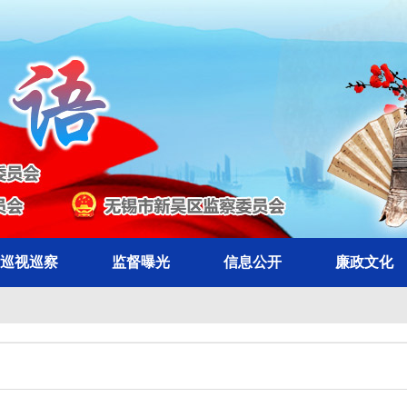
巡视巡察
监督曝光
信息公开
廉政文化