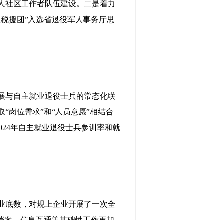
人社区工作者队伍建设。二是着力
税援团”入选省退役军人事务厅思
展与自主就业退役士兵的常态化联
岗位需求”和“人员意愿”相结合
024年自主就业退役士兵参训率和就
业底数，对规上企业开展了一次全
档案、信息互通等基础性工作更加