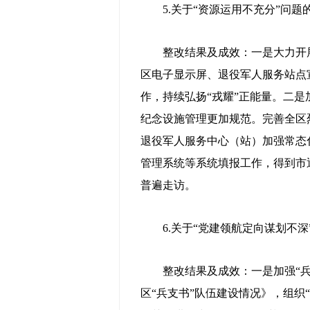
5.关于“资源运用不充分”问题
整改结果及成效：一是大力开展典
区电子显示屏、退役军人服务站点
作，持续弘扬“戎耀”正能量。二
纪念设施管理更加规范。完善全区
退役军人服务中心（站）加强常态化
管理系统等系统填报工作，得到市退
普遍走访。
6.关于“党建领航定向谋划不深
整改结果及成效：一是加强“兵支
区“兵支书”队伍建设情况》，组织