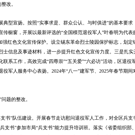
的整改。
型宣扬。按照“实事求是、群众公认、与时俱进”的基本要求
宣传橱窗，开展以最新评选的“全国模范退役军人”叶春明为代表
是加强红色文化宣传保护。设立锡东革命烈士陵园保护标志，划定
烈士信息及事迹材料，进一步提升红色文化宣传力度。三是扎实
联系工作，高效完成“四尊崇”“五关爱”“六必访”活动，区退
役军人服务中心表扬。2024年“八一”建军节、2025年春节期
”问题的整改。
书”队伍建设。开展春节走访慰问退役军人工作，对全区兵支
“兵支书”参加市局“兵支书”能力提升培训班。落实《省委组织