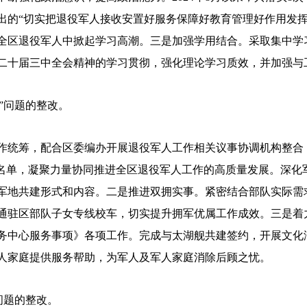
出的“切实把退役军人接收安置好服务保障好教育管理好作用发挥
全区退役军人中掀起学习高潮。三是加强学用结合。采取集中学
二十届三中全会精神的学习贯彻，强化理论学习质效，并加强与
”问题的整改。
统筹，配合区委编办开展退役军人工作相关议事协调机构整合
员名单，凝聚力量协同推进全区退役军人工作的高质量发展。深化
军地共建形式和内容。二是推进双拥实事。紧密结合部队实际需
通驻区部队子女专线校车，切实提升拥军优属工作成效。三是着力
务中心服务事项》各项工作。完成与太湖舰共建签约，开展文化
人家庭提供服务帮助，为军人及军人家庭消除后顾之忧。
问题的整改。