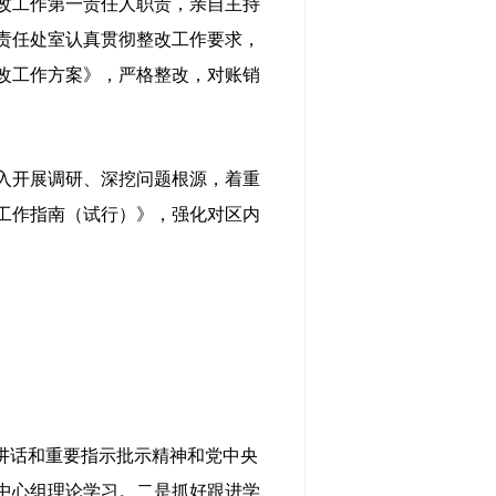
改工作第一责任人职责，亲自主持
责任处室认真贯彻整改工作要求，
改工作方案》，严格整改，对账销
入开展调研、深挖问题根源，着重
工作指南（试行）》，强化对区内
讲话和重要指示批示精神和党中央
次中心组理论学习。二是抓好跟进学