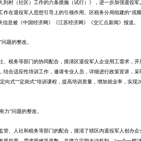
人到村（社区）工作的六条措施（试行）》，进一步加强退役军
工作在退役军人思想引导上的引领作用。区税务分局组建的“戎耀
相关信息被《中国经济网》《江苏经济网》《交汇点新闻》报道。
”问题的整改。
、税务等部门的协同配合，摸清区退役军人企业用工需求，开
，结合适应性培训工作，邀请专业人员，详细进行政策宣讲，采取“
“定向式”“定岗式”培训课程，提高培训质量，增加就业率，实现2
有力”问题的整改。
管、人社和税务等部门的配合，摸清了辖区内退役军人创办企
发展前景、需求困难等底数，并建立定期走访机制，“一企一档”