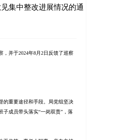
意见集中整改进展情况的通
，并于2024年8月2日反馈了巡察
督的重要途径和手段。局党组坚决
子成员带头落实“一岗双责”，落