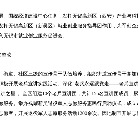
。围绕经济建设中心任务，发挥无锡高新区（西安）产业与科
发挥无锡高新区（新吴区）就业创业服务指导团作用，为军创企
入无锡市就业创业服务促进会。
的整改。
街道、社区三级的宣传骨干队伍培养，组织街道宣传骨干参加
积极开展老兵宣讲实践活动。深化“老兵永远跟党走——老兵宣讲
讲之星”。全区组建10个老兵宣讲团，共计155名宣讲团成员，
人志愿服务。举办戎耀新吴退役军人志愿服务惠民行启动仪式，成
人志愿者，开展退役军人志愿服务活动1200余次。因地制宜开展