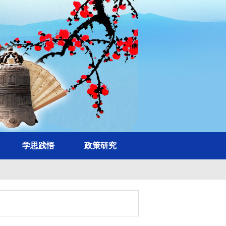
学思践悟
政策研究