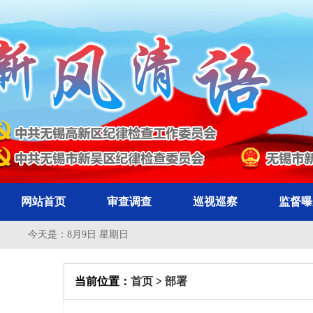
网站首页
审查调查
巡视巡察
监督曝
今天是：
8月9日 星期日
当前位置：
首页
>
部署