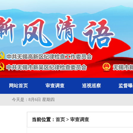
网站首页
审查调查
巡视巡察
监督曝
今天是：
8月6日 星期四
当前位置：
首页
>
审查调查