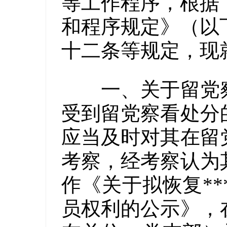
等工作程序，根据
和程序规定》（以
十二条等规定，现
一、关于留党察
受到留党察看处分
应当及时对其在留
考察，经考察认为
作《关于拟恢复*
员权利的公示》，