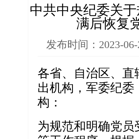
中共中央纪委关于
满后恢复
发布时间：2023-06
各省、自治区、直
出机构，军委纪委
构：
为规范和明确党员