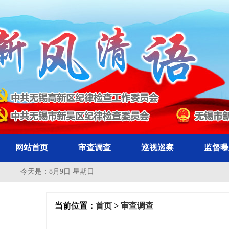
网站首页
审查调查
巡视巡察
监督曝
今天是：
8月9日 星期日
当前位置：
首页
>
审查调查