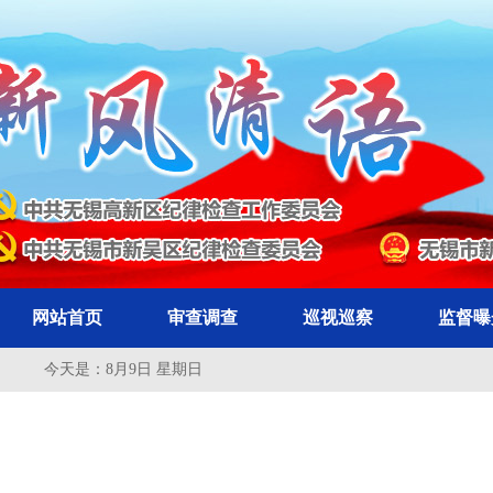
网站首页
审查调查
巡视巡察
监督曝
今天是：
8月9日 星期日